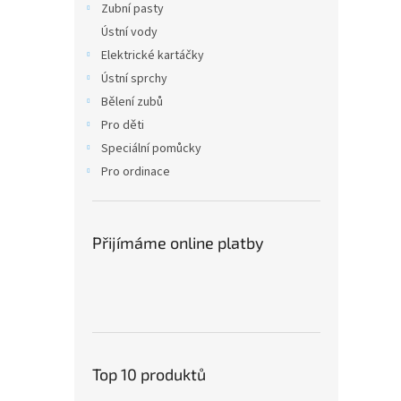
Zubní pasty
Ústní vody
Elektrické kartáčky
Ústní sprchy
Bělení zubů
Pro děti
Speciální pomůcky
Pro ordinace
Přijímáme online platby
Top 10 produktů