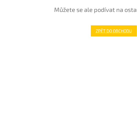
Můžete se ale podívat na osta
ZPĚT DO OBCHODU