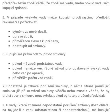
před převzetím zboží věděl, že zboží má vadu, anebo pokud vadu sám
kupující způsobil.
5. V případě výskytu vady může kupující prodávajícímu předložit
reklamaci a požadovat:
výměnu za nové zboží,
opravu zboží,
přiměřenou slevu z kupní ceny,
odstoupit od smlouvy.
6. Kupující má právo odstoupit od smlouvy:
pokud má zboží podstatnou vadu,
pokud nemůže věc řádně užívat pro opakovaný výskyt vady
nebo vad po opravě,
při větším počtu vad zboží.
7. Podstatné je takové porušení smlouvy, o němž strana porušující
smlouvu již při uzavření smlouvy věděla nebo musela vědět, že by
druhá strana smlouvu neuzavřela, pokud by toto porušení předvídala.
8. U vady, která znamená nepodstatné porušení smlouvy (bez ohledu
na to, jde-li o vadu odstranitelnou či neodstranitelnou), má kupující