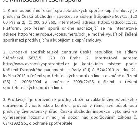
1. K mimosoudnímu řešení spotřebitelských sporů z kupní smlouvy je
příslušná Česká obchodní inspekce, se sídlem Štěpánská 567/15, 120
00 Praha 2, IČ: 000 20 869, internetová adresa: https://adr.coi.cz/cs.
Platformu pro řešení sporů on-line nacházející se na internetové
adrese http://ec.europa.eu/consumers/odr je možné využít při řešení
sporů mezi prodávajícím a kupujícím z kupní smlouvy.
2. Evropské spotřebitelské centrum Česká republika, se sídlem
Štěpánská 567/15, 120 00 Praha 2, internetová adresa:
http://www.evropskyspotrebitel.cz je kontaktním místem podle
Nařízení Evropského parlamentu a Rady (EU) č. 524/2013 ze dne 21.
května 2013 o řešení spotřebitelských sporů on-line a o změně nařízení
(ES) č. 2006/2004 a směrnice 2009/22/ES (nařízení o řešení
spotřebitelských sporů on-line).
3. Prodávající je oprávněn k prodeji zboží na základě živnostenského
oprávnění. Živnostenskou kontrolu provádí v rámci své působnosti
příslušný živnostenský úřad. Česká obchodní inspekce vykonává ve
vymezeném rozsahu mimo jiné dozor nad dodržováním zákona č.
634/1992 Sb., o ochraně spotřebitele.