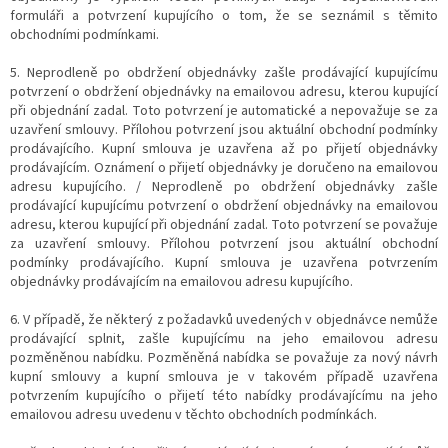
formuláři a potvrzení kupujícího o tom, že se seznámil s těmito
obchodními podmínkami.
5. Neprodleně po obdržení objednávky zašle prodávající kupujícímu
potvrzení o obdržení objednávky na emailovou adresu, kterou kupující
při objednání zadal. Toto potvrzení je automatické a nepovažuje se za
uzavření smlouvy. Přílohou potvrzení jsou aktuální obchodní podmínky
prodávajícího. Kupní smlouva je uzavřena až po přijetí objednávky
prodávajícím. Oznámení o přijetí objednávky je doručeno na emailovou
adresu kupujícího. / Neprodleně po obdržení objednávky zašle
prodávající kupujícímu potvrzení o obdržení objednávky na emailovou
adresu, kterou kupující při objednání zadal. Toto potvrzení se považuje
za uzavření smlouvy. Přílohou potvrzení jsou aktuální obchodní
podmínky prodávajícího. Kupní smlouva je uzavřena potvrzením
objednávky prodávajícím na emailovou adresu kupujícího.
6. V případě, že některý z požadavků uvedených v objednávce nemůže
prodávající splnit, zašle kupujícímu na jeho emailovou adresu
pozměněnou nabídku. Pozměněná nabídka se považuje za nový návrh
kupní smlouvy a kupní smlouva je v takovém případě uzavřena
potvrzením kupujícího o přijetí této nabídky prodávajícímu na jeho
emailovou adresu uvedenu v těchto obchodních podmínkách.