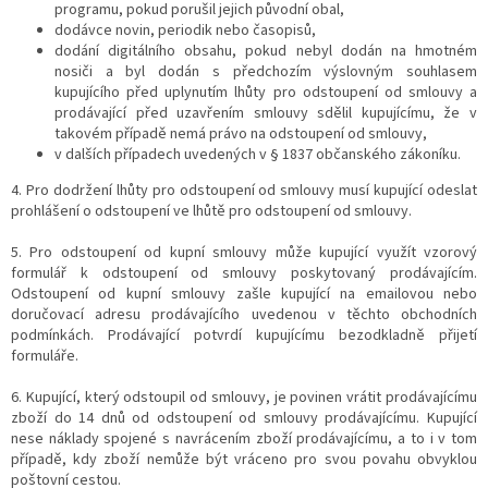
programu, pokud porušil jejich původní obal,
dodávce novin, periodik nebo časopisů,
dodání digitálního obsahu, pokud nebyl dodán na hmotném
nosiči a byl dodán s předchozím výslovným souhlasem
kupujícího před uplynutím lhůty pro odstoupení od smlouvy a
prodávající před uzavřením smlouvy sdělil kupujícímu, že v
takovém případě nemá právo na odstoupení od smlouvy,
v dalších případech uvedených v § 1837 občanského zákoníku.
4. Pro dodržení lhůty pro odstoupení od smlouvy musí kupující odeslat
prohlášení o odstoupení ve lhůtě pro odstoupení od smlouvy.
5. Pro odstoupení od kupní smlouvy může kupující využít vzorový
formulář k odstoupení od smlouvy poskytovaný prodávajícím.
Odstoupení od kupní smlouvy zašle kupující na emailovou nebo
doručovací adresu prodávajícího uvedenou v těchto obchodních
podmínkách. Prodávající potvrdí kupujícímu bezodkladně přijetí
formuláře.
6. Kupující, který odstoupil od smlouvy, je povinen vrátit prodávajícímu
zboží do 14 dnů od odstoupení od smlouvy prodávajícímu. Kupující
nese náklady spojené s navrácením zboží prodávajícímu, a to i v tom
případě, kdy zboží nemůže být vráceno pro svou povahu obvyklou
poštovní cestou.