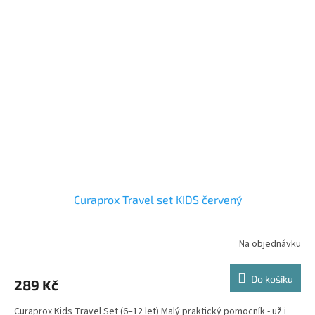
Curaprox Travel set KIDS červený
Na objednávku
Do košíku
289 Kč
Curaprox Kids Travel Set (6–12 let) Malý praktický pomocník - už i