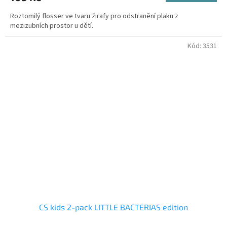
Roztomilý flosser ve tvaru žirafy pro odstranění plaku z
mezizubních prostor u dětí.
Kód:
3531
CS kids 2-pack LITTLE BACTERIAS edition