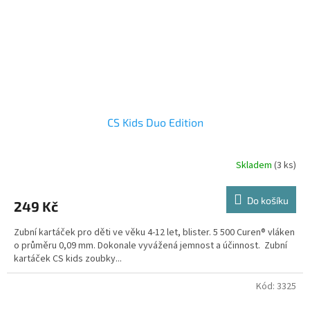
CS Kids Duo Edition
Skladem
(3 ks)
Do košíku
249 Kč
Zubní kartáček pro děti ve věku 4-12 let, blister. 5 500 Curen® vláken
o průměru 0,09 mm. Dokonale vyvážená jemnost a účinnost. Zubní
kartáček CS kids zoubky...
Kód:
3325