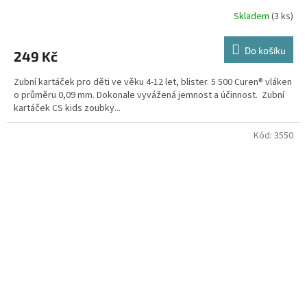
Skladem
(3 ks)
Do košíku
249 Kč
Zubní kartáček pro děti ve věku 4-12 let, blister. 5 500 Curen® vláken
o průměru 0,09 mm. Dokonale vyvážená jemnost a účinnost. Zubní
kartáček CS kids zoubky...
Kód:
3550