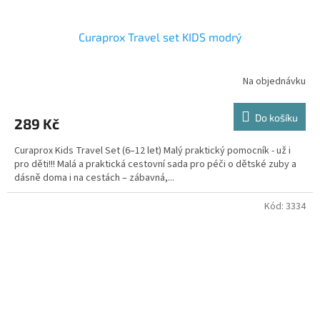
Curaprox Travel set KIDS modrý
Na objednávku
Do košíku
289 Kč
Curaprox Kids Travel Set (6–12 let) Malý praktický pomocník - už i
pro děti!!! Malá a praktická cestovní sada pro péči o dětské zuby a
dásně doma i na cestách – zábavná,...
Kód:
3334