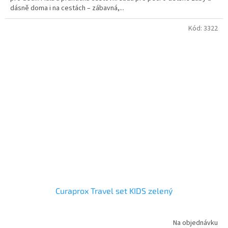
dásně doma i na cestách – zábavná,...
Kód:
3322
Curaprox Travel set KIDS zelený
Na objednávku