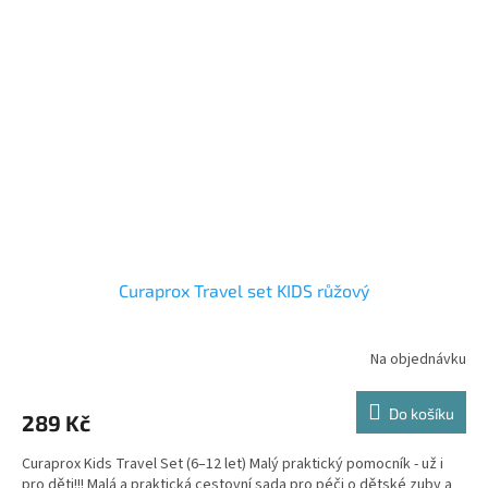
Curaprox Travel set KIDS růžový
Na objednávku
Do košíku
289 Kč
Curaprox Kids Travel Set (6–12 let) Malý praktický pomocník - už i
pro děti!!! Malá a praktická cestovní sada pro péči o dětské zuby a