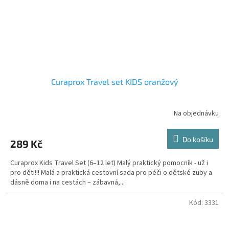
Curaprox Travel set KIDS oranžový
Na objednávku
Do košíku
289 Kč
Curaprox Kids Travel Set (6–12 let) Malý praktický pomocník - už i
pro děti!!! Malá a praktická cestovní sada pro péči o dětské zuby a
dásně doma i na cestách – zábavná,...
Kód:
3331