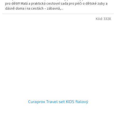
pro děti!!! Malá a praktická cestovní sada pro péči o dětské zuby a
dásně doma i na cestách – zábavná,...
Kód:
3328
Curaprox Travel set KIDS fialový