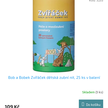
Kód:
3253
Bob a Bobek Zvířáček dětská zubní nit, 25 ks v balení
Skladem
(5 ks)
Do košíku
109 Kč