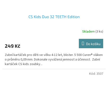
CS Kids Duo 32 TEETH Edition
Skladem
(3 ks)
Do košíku
249 Kč
Zubní kartáček pro děti ve věku 4-12 let, blister. 5 500 Curen® vláken
o průměru 0,09 mm. Dokonale vyvážená jemnost a účinnost. Zubní
kartáček CS kids zoubky...
Kód:
3507