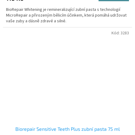
BioRepair Whitening je remineralizující zubní pasta s technologií
MicroRepair a přirozeným bělicím účinkem, která pomáhá udržovat
vaše zuby a dásně zdravé a silné.
Kód:
3283
Biorepair Sensitive Teeth Plus zubní pasta 75 ml