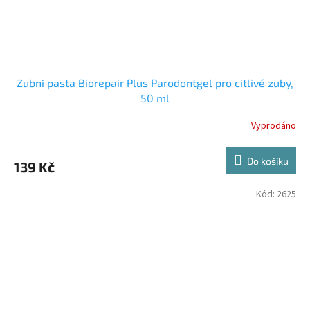
Zubní pasta Biorepair Plus Parodontgel pro citlivé zuby,
50 ml
Vyprodáno
Do košíku
139 Kč
Kód:
2625