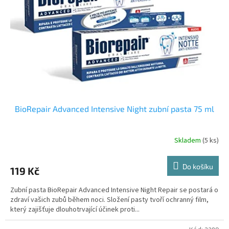
BioRepair Advanced Intensive Night zubní pasta 75 ml
Skladem
(5 ks)
Do košíku
119 Kč
Zubní pasta BioRepair Advanced Intensive Night Repair se postará o
zdraví vašich zubů během noci. Složení pasty tvoří ochranný film,
který zajišťuje dlouhotrvající účinek proti...