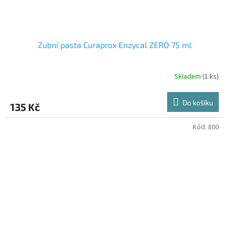
Zubní pasta Curaprox Enzycal ZERO 75 ml
Skladem
(1 ks)
Do košíku
135 Kč
Kód:
800