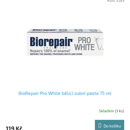
Kód:
3289
BioRepair Pro White bělicí zubní pasta 75 ml
Skladem
(3 ks)
Do košíku
119 Kč