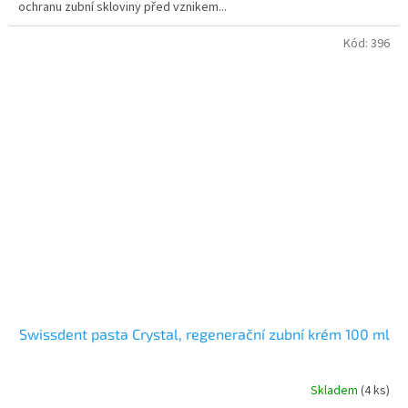
ochranu zubní skloviny před vznikem...
Kód:
396
Swissdent pasta Crystal, regenerační zubní krém 100 ml
Skladem
(4 ks)