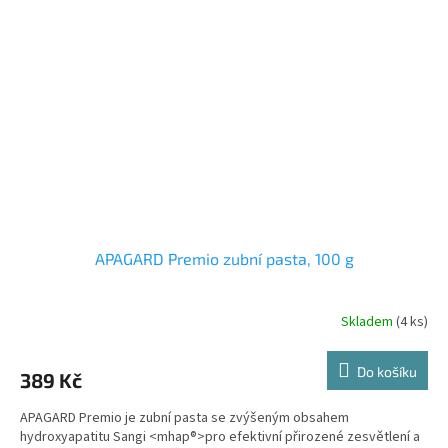
APAGARD Premio zubní pasta, 100 g
Skladem
(4 ks)
Do košíku
389 Kč
APAGARD Premio je zubní pasta se zvýšeným obsahem
hydroxyapatitu Sangi <mhap®>pro efektivní přirozené zesvětlení a