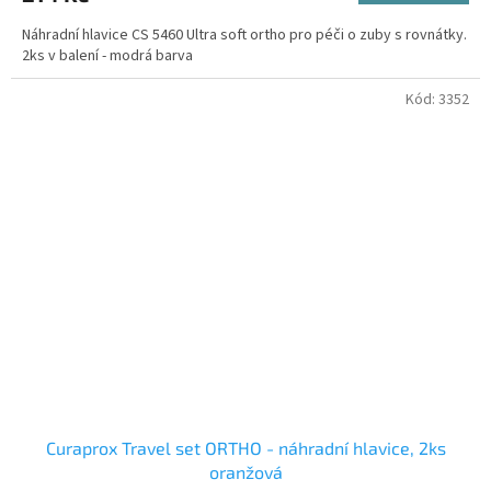
Náhradní hlavice CS 5460 Ultra soft ortho pro péči o zuby s rovnátky.
2ks v balení - modrá barva
Kód:
3352
Curaprox Travel set ORTHO - náhradní hlavice, 2ks
oranžová