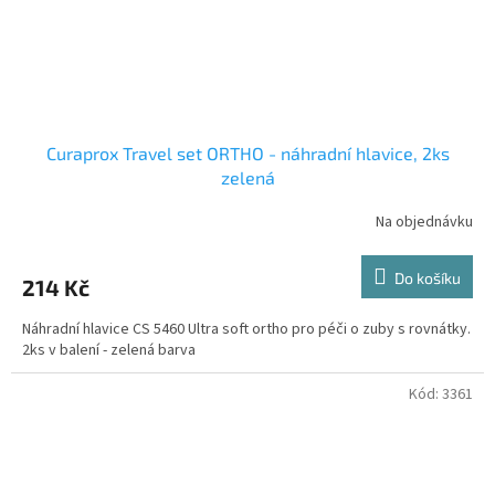
Curaprox Travel set ORTHO - náhradní hlavice, 2ks
zelená
Na objednávku
Do košíku
214 Kč
Náhradní hlavice CS 5460 Ultra soft ortho pro péči o zuby s rovnátky.
2ks v balení - zelená barva
Kód:
3361