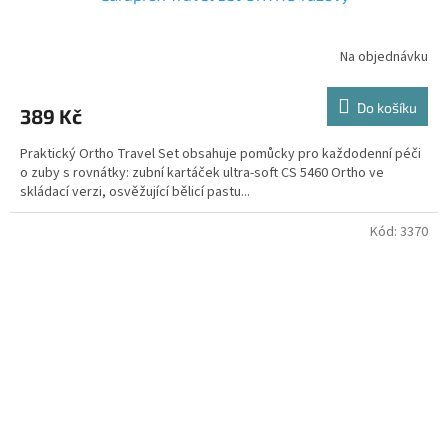
Na objednávku
Do košíku
389 Kč
Praktický Ortho Travel Set obsahuje pomůcky pro každodenní péči
o zuby s rovnátky: zubní kartáček ultra-soft CS 5460 Ortho ve
skládací verzi, osvěžující bělicí pastu...
Kód:
3370