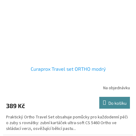
Curaprox Travel set ORTHO modrý
Na objednávku
Do košíku
389 Kč
Praktický Ortho Travel Set obsahuje pomůcky pro každodenní péči
o zuby s rovnátky: zubní kartáček ultra-soft CS 5460 Ortho ve
skládací verzi, osvěžující bělicí pastu...