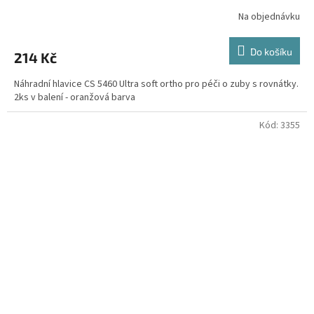
Na objednávku
Do košíku
214 Kč
Náhradní hlavice CS 5460 Ultra soft ortho pro péči o zuby s rovnátky.
2ks v balení - oranžová barva
Kód:
3355