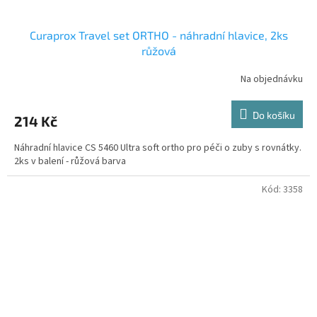
Curaprox Travel set ORTHO - náhradní hlavice, 2ks
růžová
Na objednávku
Do košíku
214 Kč
Náhradní hlavice CS 5460 Ultra soft ortho pro péči o zuby s rovnátky.
2ks v balení - růžová barva
Kód:
3358