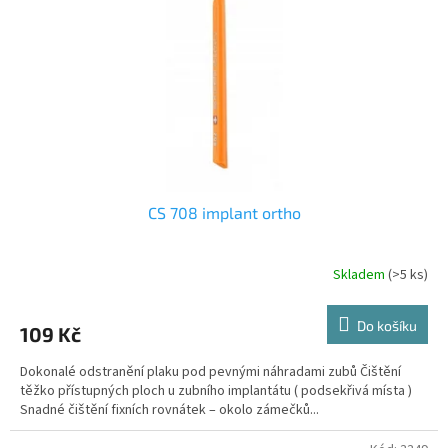
CS 708 implant ortho
Skladem
(>5 ks)
Do košíku
109 Kč
Dokonalé odstranění plaku pod pevnými náhradami zubů Čištění
těžko přístupných ploch u zubního implantátu ( podsekřivá místa )
Snadné čištění fixních rovnátek – okolo zámečků...