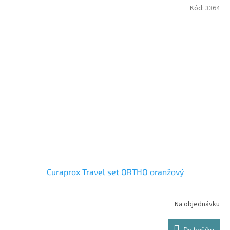
Kód:
3364
Curaprox Travel set ORTHO oranžový
Na objednávku
Do košíku