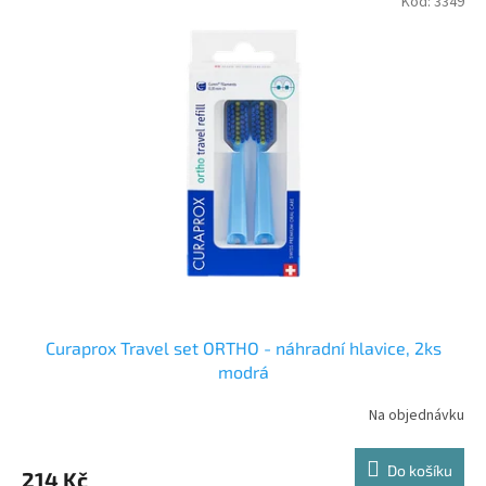
Kód:
3349
Curaprox Travel set ORTHO - náhradní hlavice, 2ks
modrá
Na objednávku
Do košíku
214 Kč