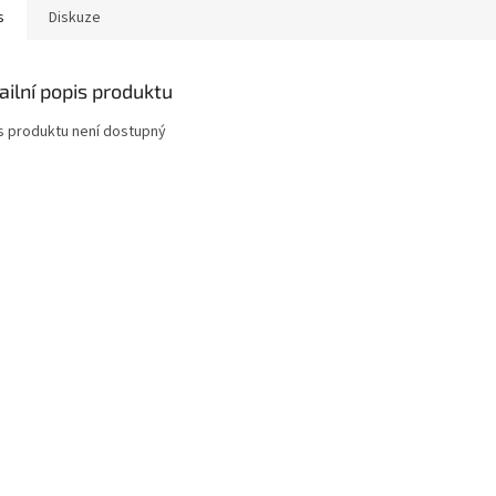
s
Diskuze
ailní popis produktu
s produktu není dostupný