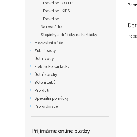
Travel set ORTHO
Popi
Travel set KIDS
Travel set
Det
Na rovnátka
Stojánky a držáčky na kartáčky
Popi
Mezizubní péče
Zubní pasty
Ústní vody
Elektrické kartáčky
Ústní sprchy
Bělení zubů
Pro děti
Speciální pomůcky
Pro ordinace
Přijímáme online platby