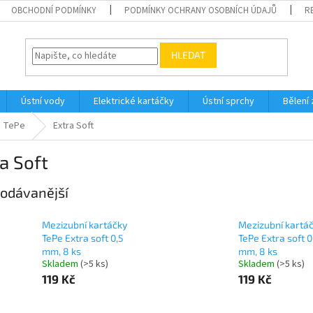
OBCHODNÍ PODMÍNKY
PODMÍNKY OCHRANY OSOBNÍCH ÚDAJŮ
R
HLEDAT
Ústní vody
Elektrické kartáčky
Ústní sprchy
Bělení
TePe
Extra Soft
a Soft
odávanější
Mezizubní kartáčky
Mezizubní kartá
TePe Extra soft 0,5
TePe Extra soft 0
mm, 8 ks
mm, 8 ks
Skladem
(>5 ks)
Skladem
(>5 ks)
119 Kč
119 Kč