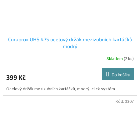
Curaprox UHS 475 ocelový držák mezizubních kartáčků
modrý
Skladem
(2 ks)
Do košíku
399 Kč
Ocelový držák mezizubních kartáčků, modrý, click systém.
Kód:
3307