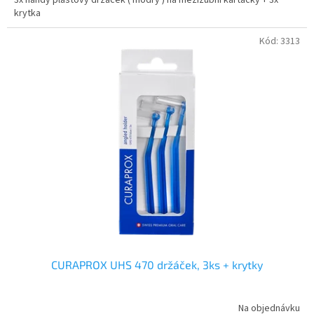
krytka
Kód:
3313
CURAPROX UHS 470 držáček, 3ks + krytky
Na objednávku