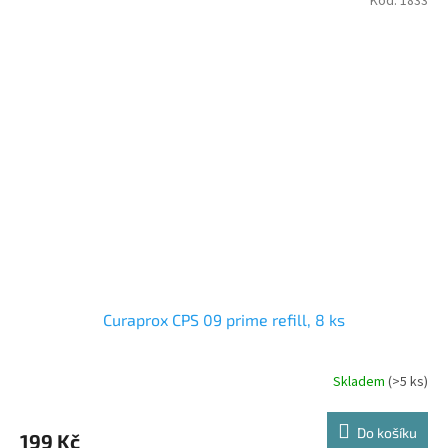
Kód:
1833
Curaprox CPS 09 prime refill, 8 ks
Skladem
(>5 ks)
Do košíku
199 Kč