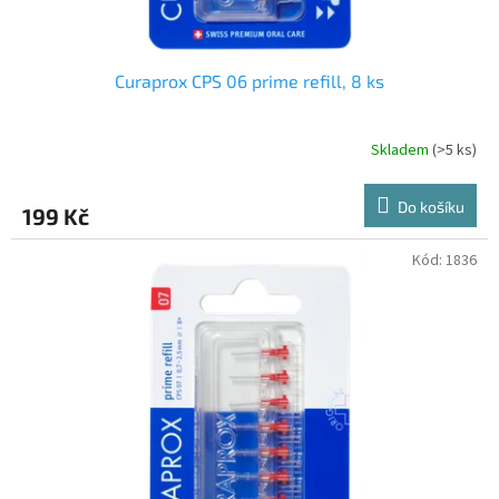
Curaprox CPS 06 prime refill, 8 ks
Skladem
(>5 ks)
Do košíku
199 Kč
Kód:
1836