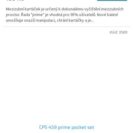
Mezizubní kartáček je určený k dokonalému vyčištění mezizubních
prostor. Řada "prime" je vhodná pro 95% uživatelů. Nové balení
umožňuje snazší manipulaci, chrání kartáčky a je...
Kód:
3569
CPS 459 prime pocket set