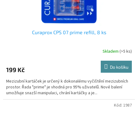
Curaprox CPS 07 prime refill, 8 ks
Skladem
(>5 ks)
Do košíku
199 Kč
Mezizubní kartáček je určený k dokonalému vyčištění mezizubních
prostor. Řada "prime" je vhodná pro 95% uživatelů. Nové balení
umožňuje snazší manipulaci, chrání kartáčky a je...
Kód:
1987