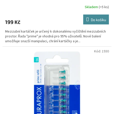
Skladem
(>5 ks)
Do košíku
199 Kč
Mezizubní kartáček je určený k dokonalému vyčištění mezizubních
prostor. Řada "prime" je vhodná pro 95% uživatelů. Nové balení
umožňuje snazší manipulaci, chrání kartáčky a je...
Kód:
1930