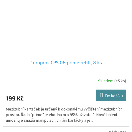
Curaprox CPS 08 prime refill, 8 ks
Skladem
(>5 ks)
Do košíku
199 Kč
Mezizubní kartáček je určený k dokonalému vyčištění mezizubních
prostor. Řada "prime" je vhodná pro 95% uživatelů. Nové balení
umožňuje snazší manipulaci, chrání kartáčky a je...