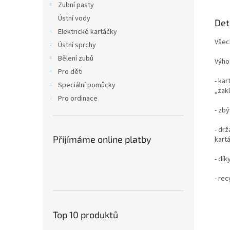
Zubní pasty
Ústní vody
Det
Elektrické kartáčky
Všec
Ústní sprchy
Bělení zubů
Výho
Pro děti
- kar
Speciální pomůcky
„zak
Pro ordinace
- zb
- drž
Přijímáme online platby
kartá
- dík
- rec
Top 10 produktů