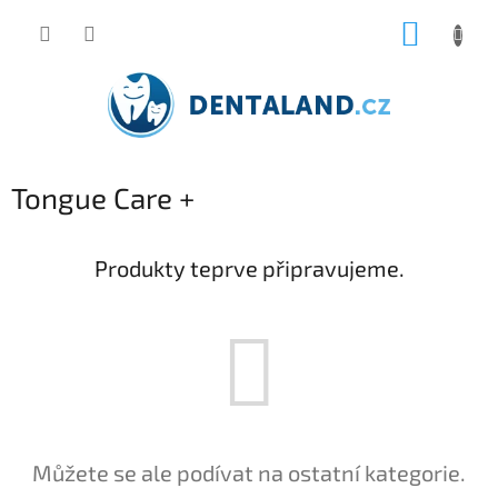
Přejít
NÁKUP
na
obsah
KOŠÍK
Tongue Care +
Produkty teprve připravujeme.
Můžete se ale podívat na ostatní kategorie.