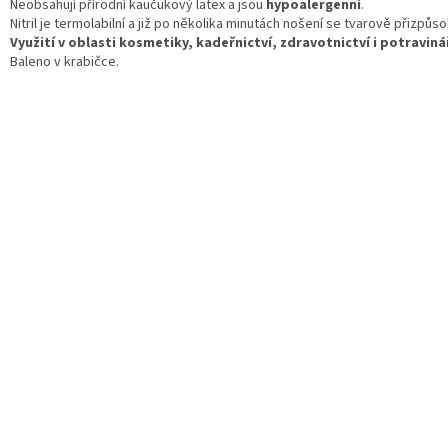
Neobsahují přírodní kaučukový latex a jsou
hypoalergenní
.
Nitril je termolabilní a již po několika minutách nošení se tvarově přizpůso
Využití v oblasti kosmetiky, kadeřnictví, zdravotnictví i potraviná
Baleno v krabičce.