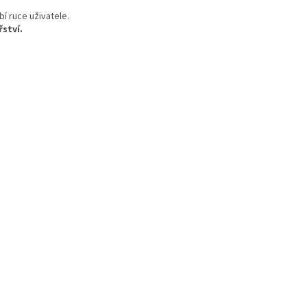
bí ruce uživatele.
řství.