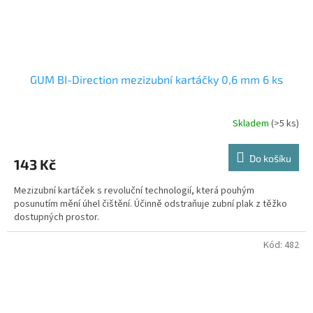
GUM BI-Direction mezizubní kartáčky 0,6 mm 6 ks
Skladem
(>5 ks)
Do košíku
143 Kč
Mezizubní kartáček s revoluční technologií, která pouhým
posunutím mění úhel čištění. Účinně odstraňuje zubní plak z těžko
dostupných prostor.
Kód:
482