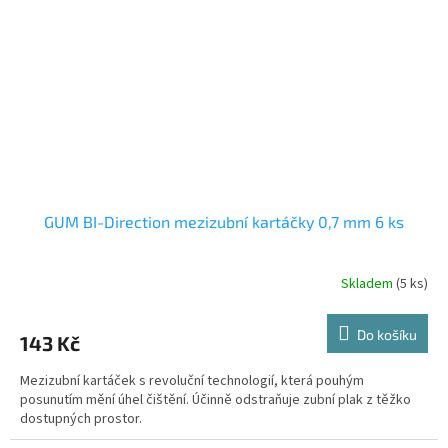
GUM BI-Direction mezizubní kartáčky 0,7 mm 6 ks
Skladem
(5 ks)
Do košíku
143 Kč
Mezizubní kartáček s revoluční technologií, která pouhým
posunutím mění úhel čištění. Účinně odstraňuje zubní plak z těžko
dostupných prostor.