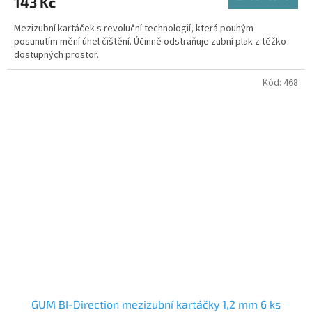
143 Kč
Mezizubní kartáček s revoluční technologií, která pouhým
posunutím mění úhel čištění. Účinně odstraňuje zubní plak z těžko
dostupných prostor.
Kód:
468
GUM BI-Direction mezizubní kartáčky 1,2 mm 6 ks