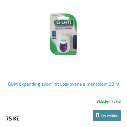
GUM Expanding zubní nit voskovaná s mentolem 30 m
Skladem
(5 ks)
Do košíku
75 Kč