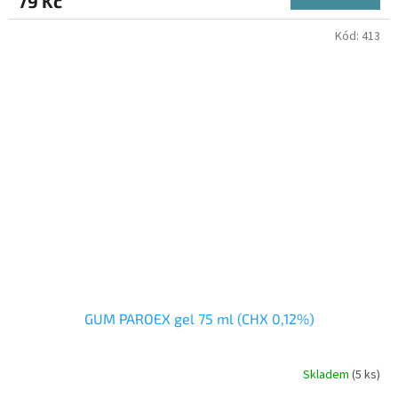
79 Kč
Kód:
413
GUM PAROEX gel 75 ml (CHX 0,12%)
Skladem
(5 ks)