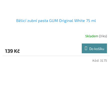
Bělicí zubní pasta GUM Original White 75 ml
Skladem
(3 ks)
Do košíku
139 Kč
Kód:
3175