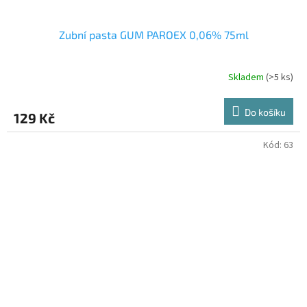
Zubní pasta GUM PAROEX 0,06% 75ml
Skladem
(>5 ks)
Do košíku
129 Kč
Kód:
63