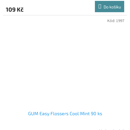
Do košíku
109 Kč
Kód:
1997
GUM Easy Flossers Cool Mint 90 ks