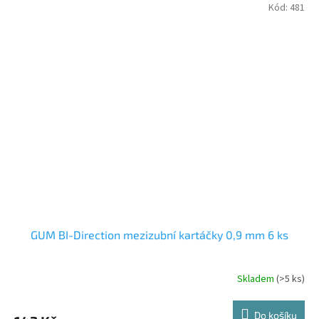
Kód:
481
GUM BI-Direction mezizubní kartáčky 0,9 mm 6 ks
Skladem
(>5 ks)
Do košíku