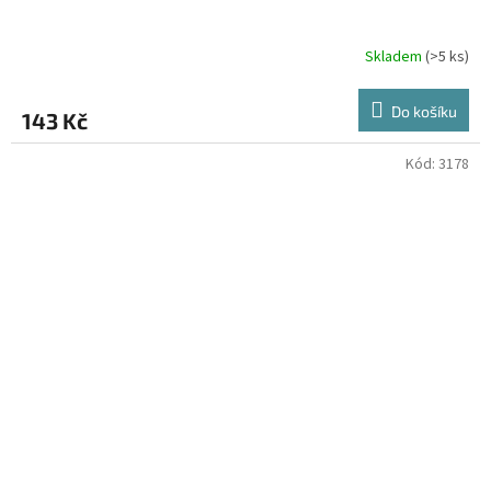
Skladem
(>5 ks)
Do košíku
143 Kč
Kód:
3178