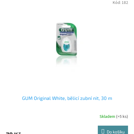
Kód:
182
GUM Original White, bělicí zubní nit, 30 m
Skladem
(>5 ks)
Do košíku