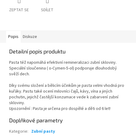
ZEPTAT SE
SDÍLET
Popis
Diskuze
Detailní popis produktu
Pasta též napomáhá efektivní remineralizaci zubní skloviny.
Speciální sloučenina ( o-Cymen-5-ol) podporuje dlouhodobý
svěží dech.
Díky svému složení a bělicím účinkům je pasta velmi vhodná pro
kuřáky. Pastu také ocení milovníci čajů, kávy, vína a jiných
pochutin, jejichž častější konzumace vede k zabarvení zubní
skloviny.
Upozornění : Pasta je určena pro dospělé a děti od 6 let!
Doplňkové parametry
Kategorie
:
Zubní pasty