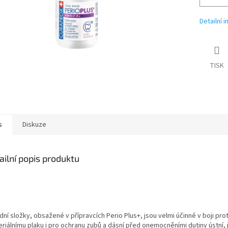
Detailní 
TISK
s
Diskuze
ailní popis produktu
dní složky, obsažené v přípravcích Perio Plus+, jsou velmi účinné v boji prot
riálnímu plaku i pro ochranu zubů a dásní před onemocněními dutiny ústní, 