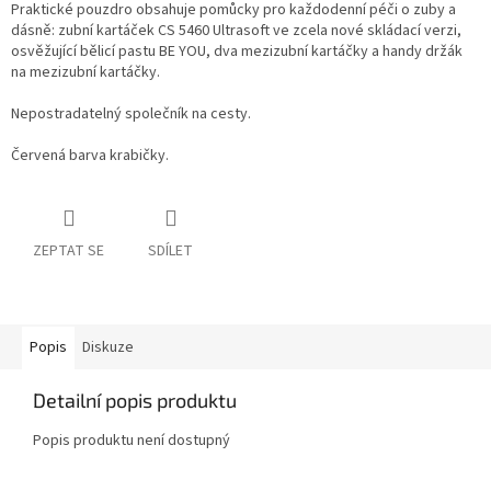
Praktické pouzdro obsahuje pomůcky pro každodenní péči o zuby a
dásně: zubní kartáček CS 5460 Ultrasoft ve zcela nové skládací verzi,
osvěžující bělicí pastu BE YOU, dva mezizubní kartáčky a handy držák
na mezizubní kartáčky.
Nepostradatelný společník na cesty.
Červená barva krabičky.
ZEPTAT SE
SDÍLET
Popis
Diskuze
Detailní popis produktu
Popis produktu není dostupný