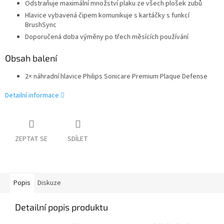
Odstraňuje maximální množství plaku ze všech plošek zubů
Hlavice vybavená čipem komunikuje s kartáčky s funkcí
BrushSync
Doporučená doba výměny po třech měsících používání
Obsah balení
2× náhradní hlavice Philips Sonicare Premium Plaque Defense
Detailní informace
ZEPTAT SE
SDÍLET
Popis
Diskuze
Detailní popis produktu