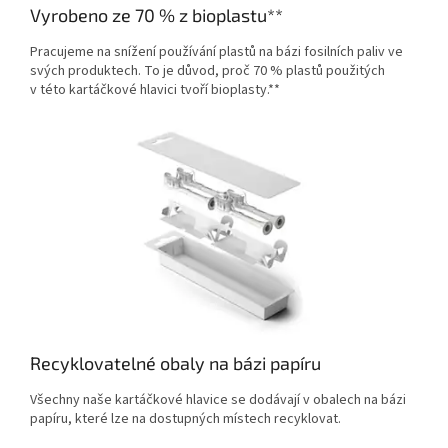
Vyrobeno ze 70 % z bioplastu**
Pracujeme na snížení používání plastů na bázi fosilních paliv ve
svých produktech. To je důvod, proč 70 % plastů použitých
v této kartáčkové hlavici tvoří bioplasty.**
Recyklovatelné obaly na bázi papíru
Všechny naše kartáčkové hlavice se dodávají v obalech na bázi
papíru, které lze na dostupných místech recyklovat.