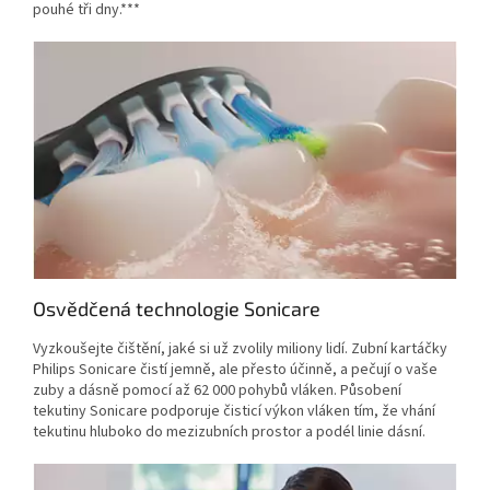
pouhé tři dny.***
Osvědčená technologie Sonicare
Vyzkoušejte čištění, jaké si už zvolily miliony lidí. Zubní kartáčky
Philips Sonicare čistí jemně, ale přesto účinně, a pečují o vaše
zuby a dásně pomocí až 62 000 pohybů vláken. Působení
tekutiny Sonicare podporuje čisticí výkon vláken tím, že vhání
tekutinu hluboko do mezizubních prostor a podél linie dásní.