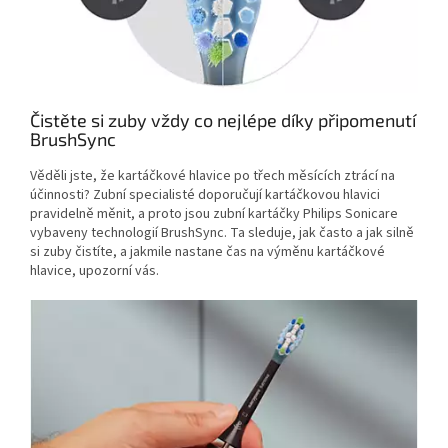
Čistěte si zuby vždy co nejlépe díky připomenutí
BrushSync
Věděli jste, že kartáčkové hlavice po třech měsících ztrácí na
účinnosti? Zubní specialisté doporučují kartáčkovou hlavici
pravidelně měnit, a proto jsou zubní kartáčky Philips Sonicare
vybaveny technologií BrushSync. Ta sleduje, jak často a jak silně
si zuby čistíte, a jakmile nastane čas na výměnu kartáčkové
hlavice, upozorní vás.