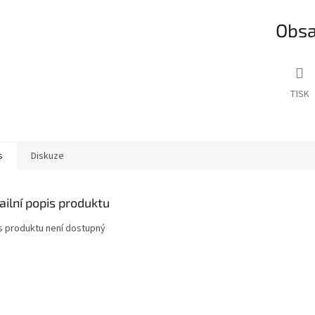
Obsa
TISK
s
Diskuze
ailní popis produktu
s produktu není dostupný