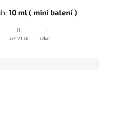
h:
10 ml ( mini balení )
ZEPTAT SE
SDÍLET