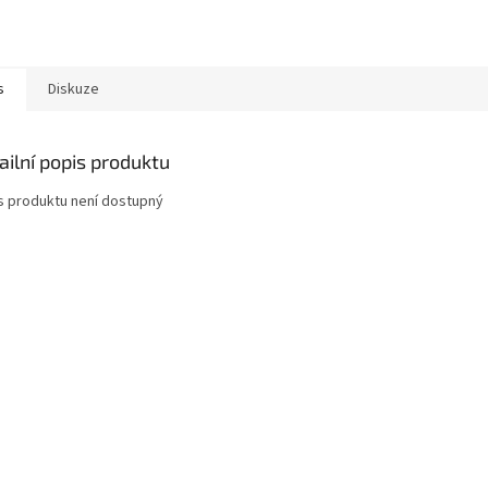
s
Diskuze
ailní popis produktu
s produktu není dostupný