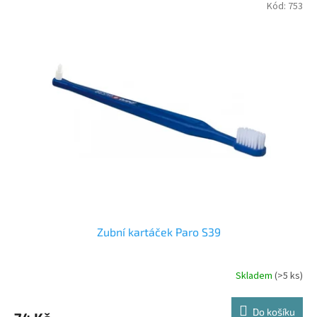
Kód:
753
Zubní kartáček Paro S39
Skladem
(>5 ks)
Do košíku