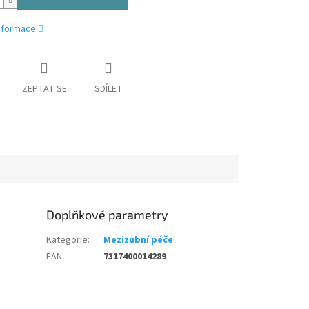
informace
ZEPTAT SE
SDÍLET
Doplňkové parametry
Kategorie
:
Mezizubní péče
EAN
:
7317400014289