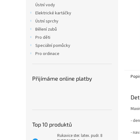
n
Ústní vody
e
Elektrické kartáčky
l
Ústní sprchy
Bělení zubů
Pro děti
Speciální pomůcky
Pro ordinace
Popi
Přijímáme online platby
Det
Maxim
- de
Top 10 produktů
- na
Rukavice ster. latex. pudr. 8