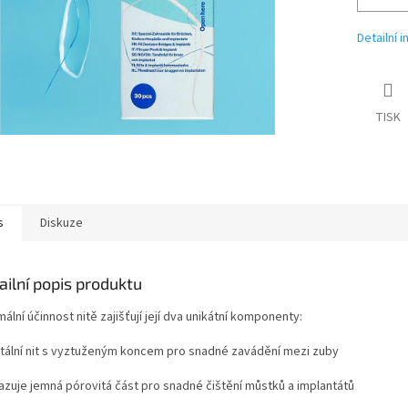
Detailní 
TISK
s
Diskuze
ailní popis produktu
ální účinnost nitě zajišťují její dva unikátní komponenty:
ntální nit s vyztuženým koncem pro snadné zavádění mezi zuby
vazuje jemná pórovitá část pro snadné čištění můstků a implantátů