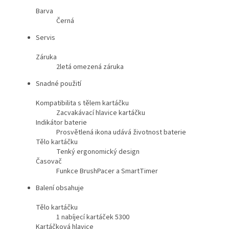
Barva
Černá
Servis
Záruka
2letá omezená záruka
Snadné použití
Kompatibilita s tělem kartáčku
Zacvakávací hlavice kartáčku
Indikátor baterie
Prosvětlená ikona udává životnost baterie
Tělo kartáčku
Tenký ergonomický design
Časovač
Funkce BrushPacer a SmartTimer
Balení obsahuje
Tělo kartáčku
1 nabíjecí kartáček 5300
Kartáčková hlavice