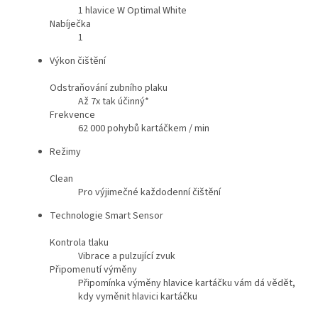
1 hlavice W Optimal White
Nabíječka
1
Výkon čištění
Odstraňování zubního plaku
Až 7x tak účinný*
Frekvence
62 000 pohybů kartáčkem / min
Režimy
Clean
Pro výjimečné každodenní čištění
Technologie Smart Sensor
Kontrola tlaku
Vibrace a pulzující zvuk
Připomenutí výměny
Připomínka výměny hlavice kartáčku vám dá vědět,
kdy vyměnit hlavici kartáčku