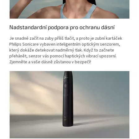
Nadstandardní podpora pro ochranu dásní
Je snadné začít na zuby příliš tlačit, a proto je zubní kartáček
Philips Sonicare vybaven inteligentním optickým senzorem,
který dokáže detekovat nadměrný tlak. Když to začnete
přehánět, senzor vás pomocí haptických vibrací upozorní.
Zjemněte a vaše dásně zůstanou v bezpečí!