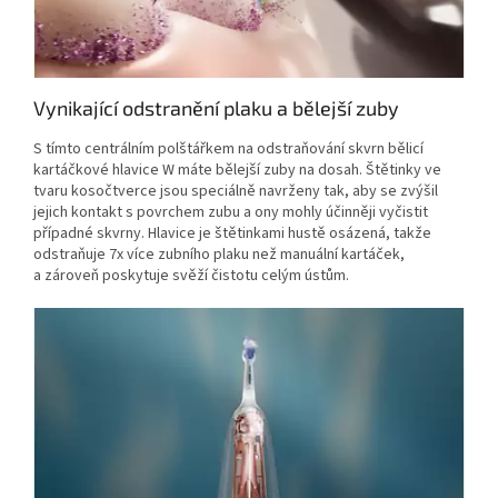
Vynikající odstranění plaku a bělejší zuby
S tímto centrálním polštářkem na odstraňování skvrn bělicí
kartáčkové hlavice W máte bělejší zuby na dosah. Štětinky ve
tvaru kosočtverce jsou speciálně navrženy tak, aby se zvýšil
jejich kontakt s povrchem zubu a ony mohly účinněji vyčistit
případné skvrny. Hlavice je štětinkami hustě osázená, takže
odstraňuje 7x více zubního plaku než manuální kartáček,
a zároveň poskytuje svěží čistotu celým ústům.